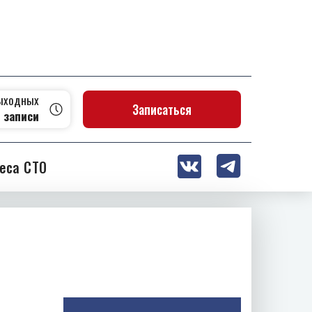
выходных
Записаться
 записи
еса СТО