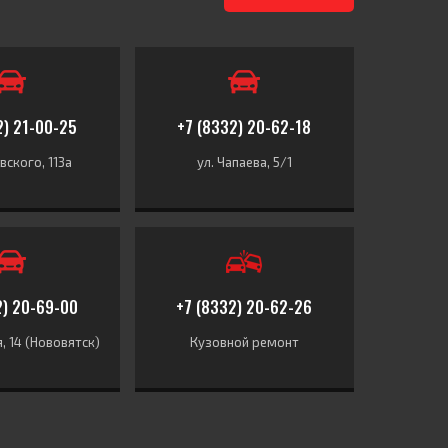
2) 21-00-25
+7 (8332) 20-62-18
вского, 113а
ул. Чапаева, 5/1
2) 20-69-00
+7 (8332) 20-62-26
я, 14 (Нововятск)
Кузовной ремонт