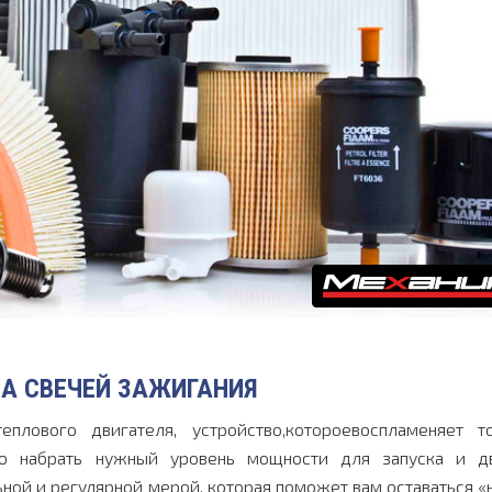
А СВЕЧЕЙ ЗАЖИГАНИЯ
плового двигателя, устройство,котороевоспламеняет то
лю набрать нужный уровень мощности для запуска и д
ной и регулярной мерой, которая поможет вам оставаться «н