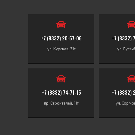
+7 (8332) 20-67-06
+7 (8332) 
ул. Курская, 31г
ул. Пугач
+7 (8332) 74-71-15
+7 (8332) 
пр. Строителей, 11г
ул. Сормов