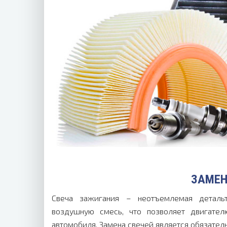
ЗАМЕН
Свеча зажигания – неотъемлемая детальте
воздушную смесь, что позволяет двигате
автомобиля. Замена свечей является обязатель