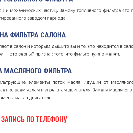
й и механических частиц. Замену топливного фильтра стои
нтированного заводом периода.
НА ФИЛЬТРА САЛОНА
ает в салон и которым дышите вы и те, кто находится в сало
а — это верный признак того, что фильтр нужно менять.
А МАСЛЯНОГО ФИЛЬТРА
ильтрующие элементы поток масла, идущий от масляного
ает ко всем узлам и агрегатам двигателя. Замену масляного
амены масла двигателя.
ЗАПИСЬ ПО ТЕЛЕФОНУ