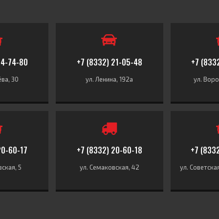
74-74-80
+7 (8332) 21-05-48
+7 (833
ёва, 30
ул. Ленина, 192а
ул. Воро
20-60-17
+7 (8332) 20-60-18
+7 (833
ская, 5
ул. Семаковская, 42
ул. Советска