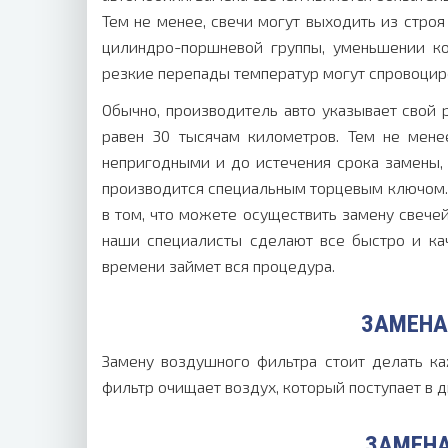
Тем не менее, свечи могут выходить из стро
цилиндро-поршневой группы, уменьшении ко
резкие перепады температур могут спровоцир
Обычно, производитель авто указывает свой
равен 30 тысячам километров. Тем не мене
непригодными и до истечения срока замены, 
производится специальным торцевым ключом. 
в том, что можете осуществить замену свече
наши специалисты сделают все быстро и кач
времени займет вся процедура.
ЗАМЕНА
Замену воздушного фильтра стоит делать ка
фильтр очищает воздух, который поступает в д
ЗАМЕНА