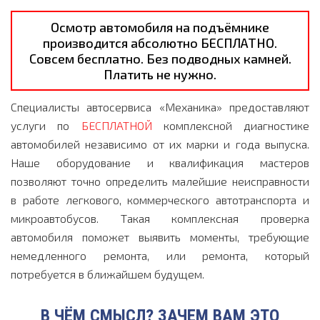
Осмотр автомобиля на подъёмнике
производится абсолютно БЕСПЛАТНО.
Совсем бесплатно. Без подводных камней.
Платить не нужно.
Специалисты автосервиса «Механика» предоставляют
услуги по
БЕСПЛАТНОЙ
комплексной диагностике
автомобилей независимо от их марки и года выпуска.
Наше оборудование и квалификация мастеров
позволяют точно определить малейшие неисправности
в работе легкового, коммерческого автотранспорта и
микроавтобусов. Такая комплексная проверка
автомобиля поможет выявить моменты, требующие
немедленного ремонта, или ремонта, который
потребуется в ближайшем будущем.
В ЧЁМ СМЫСЛ? ЗАЧЕМ ВАМ ЭТО