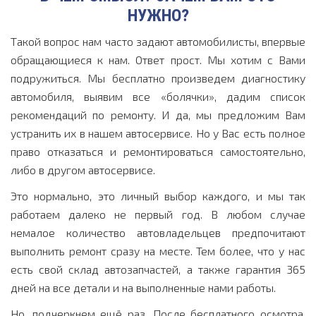
НУЖНО?
Такой вопрос нам часто задают автомобилисты, впервые
обращающиеся к нам. Ответ прост. Мы хотим с Вами
подружиться. Мы бесплатно произведем диагностику
автомобиля, выявим все «болячки», дадим список
рекомендаций по ремонту. И да, мы предложим Вам
устранить их в нашем автосервисе. Но у Вас есть полное
право отказаться и ремонтироваться самостоятельно,
либо в другом автосервисе.
Это нормально, это личный выбор каждого, и мы так
работаем далеко не первый год. В любом случае
немалое количество автовладельцев предпочитают
выполнить ремонт сразу на месте. Тем более, что у нас
есть свой склад автозапчастей, а также гарантия 365
дней на все детали и на выполненные нами работы.
Но, подчеркнем ещё раз. После бесплатного осмотра,