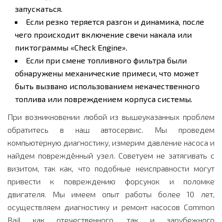
запускаться.
Если резко теряется разгон и динамика, после
чего происходит включение свечи накала или
пиктограммы «Check Engine».
Если при смене топливного фильтра были
обнаружены механические примеси, что может
быть вызвано использованием некачественного
топлива или повреждением корпуса системы.
При возникновении любой из вышеуказанных проблем
обратитесь в наш автосервис. Мы проведем
компьютерную диагностику, измерим давление насоса и
найдем повреждённый узел. Советуем не затягивать с
визитом, так как, что подобные неисправности могут
привести к повреждению форсунок и поломке
двигателя. Мы имеем опыт работы более 10 лет,
осуществляем диагностику и ремонт насосов Common
Rail как отечественного, так и зарубежного