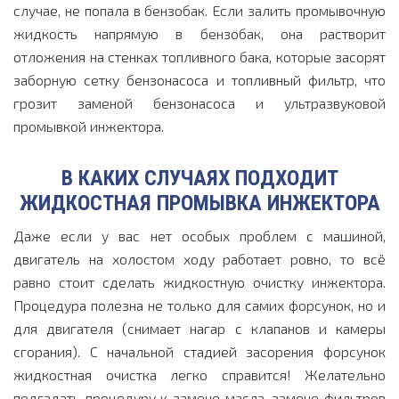
случае, не попала в бензобак. Если залить промывочную
жидкость напрямую в бензобак, она растворит
отложения на стенках топливного бака, которые засорят
заборную сетку бензонасоса и топливный фильтр, что
грозит заменой бензонасоса и ультразвуковой
промывкой инжектора.
В КАКИХ СЛУЧАЯХ ПОДХОДИТ
ЖИДКОСТНАЯ ПРОМЫВКА ИНЖЕКТОРА
Даже если у вас нет особых проблем с машиной,
двигатель на холостом ходу работает ровно, то всё
равно стоит сделать жидкостную очистку инжектора.
Процедура полезна не только для самих форсунок, но и
для двигателя (снимает нагар с клапанов и камеры
сгорания). С начальной стадией засорения форсунок
жидкостная очистка легко справится! Желательно
подгадать процедуру к
замене масла
,
замене фильтров