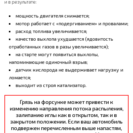
и в результате:
мощность двигателя снижается;
мотор работает с «подергиванием» и провалами;
расход топлива увеличивается;
качество выхлопа ухудшается (ядовитость
отработанных газов в разы увеличивается);
на старте могут появиться выхлопы,
напоминающие одиночный взрыв;
датчик кислорода не выдерживает нагрузку и
ломается;
выходит из строя катализатор.
Грязь на форсунке может привести к
изменению направления потока распыления,
залипанию иглы как в открытом, так и в
закрытом положении. Если ваш автомобиль
подвержен перечисленным выше напастям,